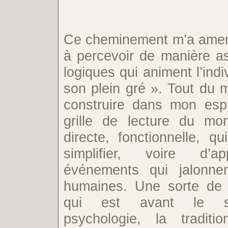
Ce cheminement m’a amen
à percevoir de manière a
logiques qui animent l’indi
son plein gré ». Tout du mo
construire dans mon esp
grille de lecture du mo
directe, fonctionnelle, 
simplifier, voire d’a
événements qui jalonnen
humaines. Une sorte de g
qui est avant le sy
psychologie, la tradit