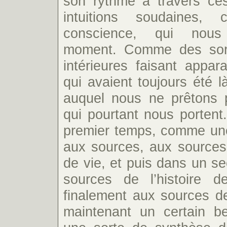
son rythme à travers ces
intuitions soudaines,
conscience, qui nous
moment. Comme des sort
intérieures faisant appar
qui avaient toujours été 
auquel nous ne prêtons p
qui pourtant nous portent
premier temps, comme une
aux sources, aux sources
de vie, et puis dans un s
sources de l’histoire 
finalement aux sources de
maintenant un certain b