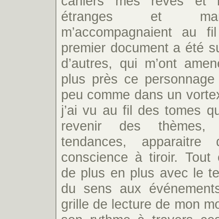
cahiers mes rêves et 
étranges et mar
m’accompagnaient au fi
premier document a été s
d’autres, qui m’ont ame
plus près ce personnage
peu comme dans un vortex,
j’ai vu au fil des tomes q
revenir des thèmes, s
tendances, apparaitre
conscience à tiroir. Tout 
de plus en plus avec le t
du sens aux événements
grille de lecture de mon 