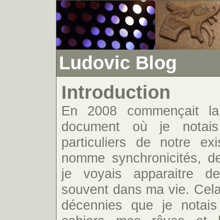
Ludovic Blog
Introduction
En 2008 commençait la 
document où je notai
particuliers de notre ex
nomme synchronicités, 
je voyais apparaitre d
souvent dans ma vie. Cela
décennies que je notai