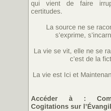
qui vient de faire irr
certitudes.
La source ne se racon
s’exprime, s’incarn
La vie se vit, elle ne se 
c’est de la fic
La vie est Ici et Maintenan
Accéder à : Comm
Cogitations sur l’Évang