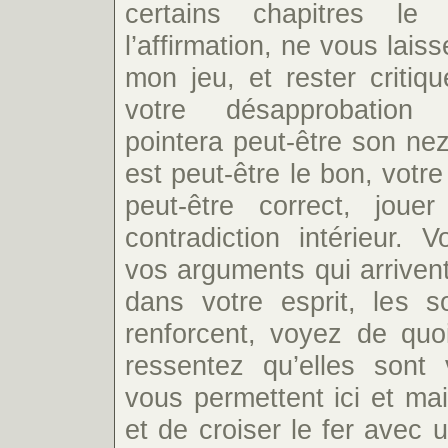
certains chapitres l
l’affirmation, ne vous lais
mon jeu, et rester critiqu
votre désapprobation i
pointera peut-être son ne
est peut-être le bon, votre
peut-être correct, jou
contradiction intérieur. 
vos arguments qui arriven
dans votre esprit, les s
renforcent, voyez de quoi
ressentez qu’elles sont
vous permettent ici et ma
et de croiser le fer avec u