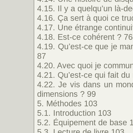
4.15. Il y a quelqu’un là-d
4.16. Ça sert à quoi ce tru
4.17. Une étrange continui
4.18. Est-ce cohérent ? 76
4.19. Qu’est-ce que je ma
87
4.20. Avec quoi je commun
4.21. Qu’est-ce qui fait du
4.22. Je vis dans un mo
dimensions ? 99
5. Méthodes 103
5.1. Introduction 103
5.2. Équipement de base 
5.3. Lecture de livre 103