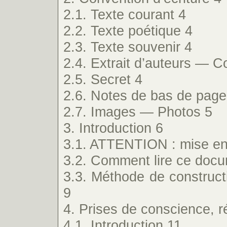
2.1. Texte courant 4
2.2. Texte poétique 4
2.3. Texte souvenir 4
2.4. Extrait d’auteurs — C
2.5. Secret 4
2.6. Notes de bas de page
2.7. Images — Photos 5
3. Introduction 6
3.1. ATTENTION : mise en
3.2. Comment lire ce docu
3.3. Méthode de construc
9
4. Prises de conscience, r
4.1. Introduction 11