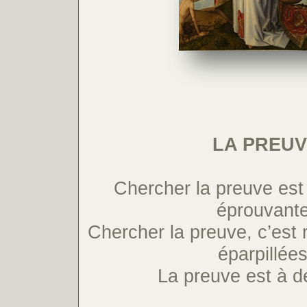
LA PREU
Chercher la preuve est
éprouvante
Chercher la preuve, c’est 
éparpillées
La preuve est à d