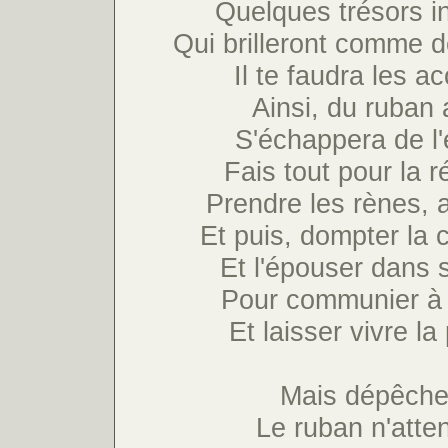
Quelques trésors i
Qui brilleront comme d
Il te faudra les a
Ainsi, du ruban 
S'échappera de l'
Fais tout pour la r
Prendre les rènes, 
Et puis, dompter la c
Et l'épouser dans 
Pour communier à 
Et laisser vivre la
Mais dépêche-
Le ruban n'atte