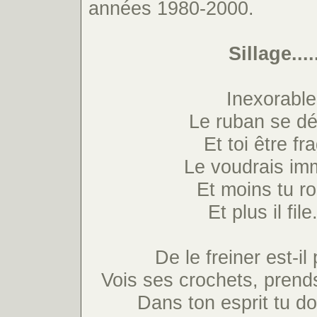
années 1980-2000.
Sillage....
Inexorable
Le ruban se dé
Et toi être fra
Le voudrais im
Et moins tu r
Et plus il file.
De le freiner est-il
Vois ses crochets, prends
Dans ton esprit tu d