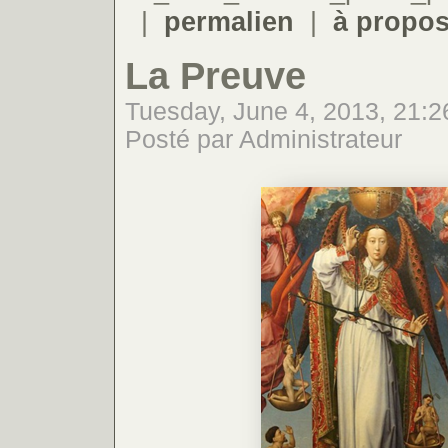
|
permalien
|
à propo
La Preuve
Tuesday, June 4, 2013, 21:2
Posté par Administrateur