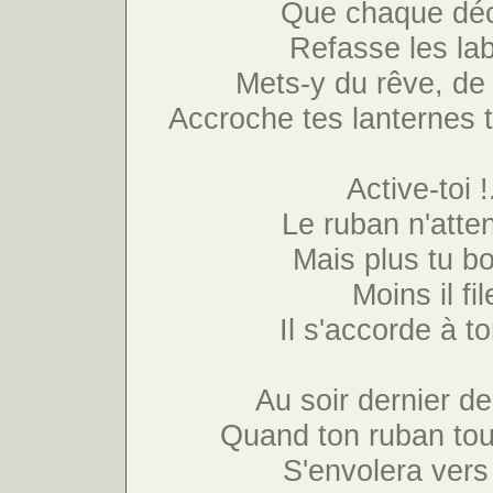
Que chaque dé
Refasse les la
Mets-y du rêve, de 
Accroche tes lanternes to
Active-toi !
Le ruban n'atte
Mais plus tu b
Moins il fil
Il s'accorde à t
Au soir dernier de
Quand ton ruban tou
S'envolera vers l