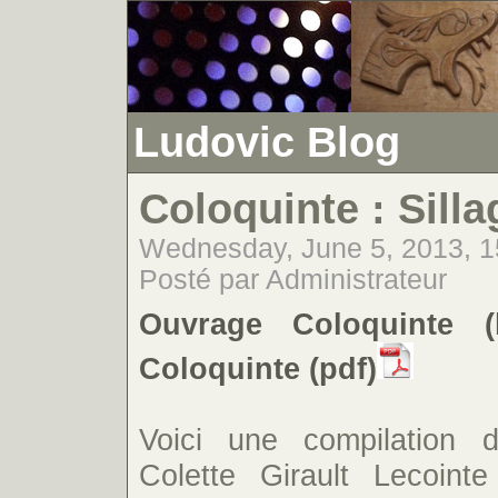
Ludovic Blog
Coloquinte : Sillag
Wednesday, June 5, 2013, 1
Posté par Administrateur
Ouvrage Coloquinte (
Coloquinte (pdf)
Voici une compilation
Colette Girault Lecoint