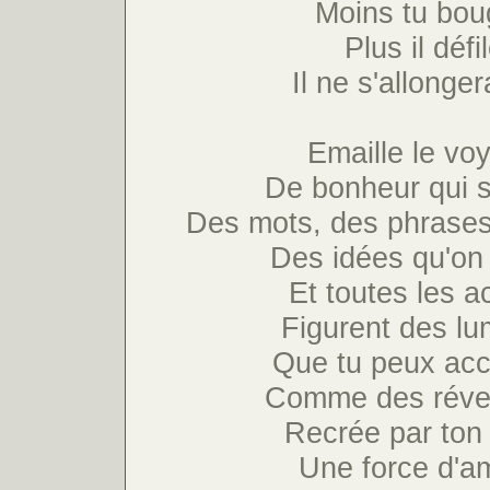
Moins tu bou
Plus il défi
Il ne s'allonge
Emaille le vo
De bonheur qui sc
Des mots, des phrases
Des idées qu'on 
Et toutes les a
Figurent des lu
Que tu peux acc
Comme des réve
Recrée par ton
Une force d'a